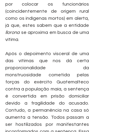
por colocar os funcionários 
(coincidentemente de origem rural 
como os indígenas mortos) em alerta, 
já que, estes sabem que a entidade 
llorona
 se aproxima em busca de uma 
vítima. 
Após o depoimento visceral de uma 
das vítimas que nos dá certa 
proporcionalidade da 
monstruosidade cometida pelas 
forças do exército Guatemalteco 
contra a população maia, a sentença 
é convertida em prisão domiciliar 
devido a fragilidade do acusado. 
Contudo, a permanência na casa só 
aumenta a tensão. Todos passam a 
ser hostilizados por manifestantes 
inconformados com a sentença. Essa 