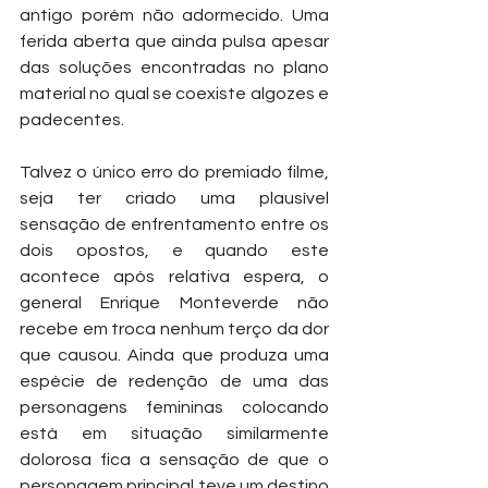
antigo porém não adormecido. Uma 
ferida aberta que ainda pulsa apesar 
das soluções encontradas no plano 
material no qual se coexiste algozes e 
padecentes. 
Talvez o único erro do premiado filme, 
seja ter criado uma plausível 
sensação de enfrentamento entre os 
dois opostos, e quando este 
acontece após relativa espera, o 
general Enrique Monteverde não 
recebe em troca nenhum terço da dor 
que causou. Ainda que produza uma 
espécie de redenção de uma das 
personagens femininas colocando 
está em situação similarmente 
dolorosa fica a sensação de que o 
personagem principal teve um destino 