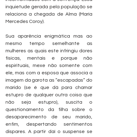
inquietude gerada pela população se 
relaciona a chegada de Alma (María 
Mercedes Coroy).
Sua aparência enigmática mas ao 
mesmo tempo semelhante as 
mulheres as quais este infringiu dores 
físicas, mentais e porque não 
espirituais, mexe não somente com 
ele, mas com a esposa que associa a 
imagem da garota as “escapadas” do 
marido (se é que dá para chamar 
estupro de qualquer outra coisa que 
não seja estupro), suscita o 
questionamento da filha sobre o 
desaparecimento de seu marido, 
enfim, despertando sentimentos 
dispares. A partir daí o suspense se 