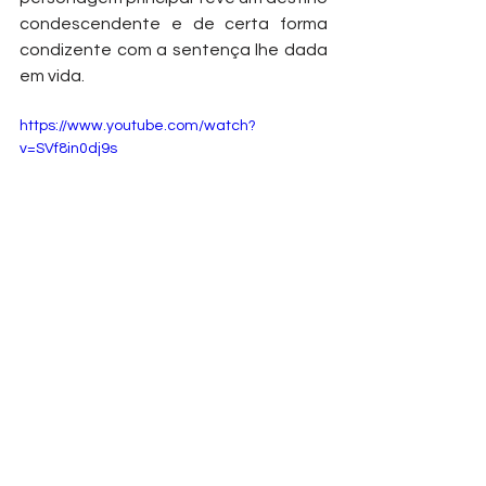
condescendente e de certa forma 
condizente com a sentença lhe dada 
em vida. 
https://www.youtube.com/watch?
v=SVf8in0dj9s