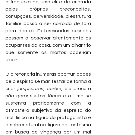
a fraqueza de uma elite deteriorada 
pelos próprios preconceitos, 
corrupções, perversidade, a estrutura 
familiar passa a ser corroída de fora 
para dentro. Determinadas pessoas 
passam a observar atentamente os 
ocupantes da casa, com um olhar frio 
que somente os mortos poderiam 
exibir. 
O diretor cria inúmeras oportunidades 
de o espirito se manifestar de forma a 
criar 
jumpscares
, porém, ele procura 
não gerar sustos fáceis e o filme se 
sustenta praticamente com a 
atmosfera subjetiva da espreita do 
mal: físico na figura do protagonista e 
o sobrenatural na figura do fantasma 
em busca de vingança por um mal 