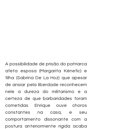
A possibilidade de prisão do patriarca 
afeta esposa (Margarita Kénefic) e 
filha (Sabrina De La Hoz) que apesar 
de ansiar pela liberdade reconhecem 
nele a dureza do militarismo e a 
certeza de que barbaridades foram 
cometidas. Enrique ouve choros 
constantes na casa, e seu 
comportamento dissonante com a 
postura anteriormente rígida acaba 