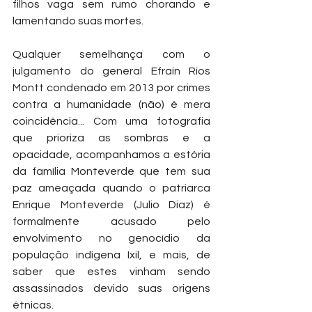
filhos vaga sem rumo chorando e 
lamentando suas mortes. 
Qualquer semelhança com o 
julgamento do general Efraín Ríos 
Montt condenado em 2013 por crimes 
contra a humanidade (não) é mera 
coincidência... Com uma fotografia 
que prioriza as sombras e a 
opacidade, acompanhamos a estória 
da família Monteverde que tem sua 
paz ameaçada quando o patriarca 
Enrique Monteverde (Julio Diaz) é 
formalmente acusado pelo 
envolvimento no genocídio da 
população indígena Ixil, e mais, de 
saber que estes vinham sendo 
assassinados devido suas origens 
étnicas.