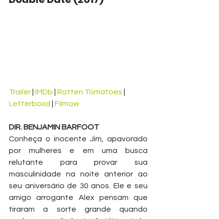
Trailer
 | 
IMDb
 | 
Rotten Tomatoes
 | 
Letterboxd
 | 
Filmow
DIR. BENJAMIN BARFOOT
Conheça o inocente Jim, apavorado 
por mulheres e em uma busca 
relutante para provar sua 
masculinidade na noite anterior ao 
seu aniversário de 30 anos. Ele e seu 
amigo arrogante Alex pensam que 
tiraram a sorte grande quando 