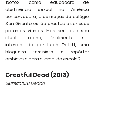
'botox' como educadora de 
abstinência sexual na América 
conservadora, e as moças do colégio 
San Griento estão prestes a ser suas 
próximas vítimas. Mas será que seu 
ritual profano, finalmente, ser 
interrompido por Leah Ratliff, uma 
blogueira feminista e repórter 
ambiciosa para o jornal da escola?
Greatful Dead (2013)
Gureitofuru Deddo