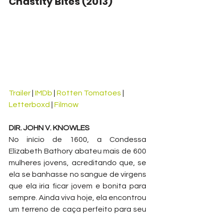
Chastity Bites (2013)
Trailer
 | 
IMDb
 | 
Rotten Tomatoes
 | 
Letterboxd
 | 
Filmow
DIR. JOHN V. KNOWLES
No início de 1600, a Condessa 
Elizabeth Bathory abateu mais de 600 
mulheres jovens, acreditando que, se 
ela se banhasse no sangue de virgens 
que ela iria ficar jovem e bonita para 
sempre. Ainda viva hoje, ela encontrou 
um terreno de caça perfeito para seu 