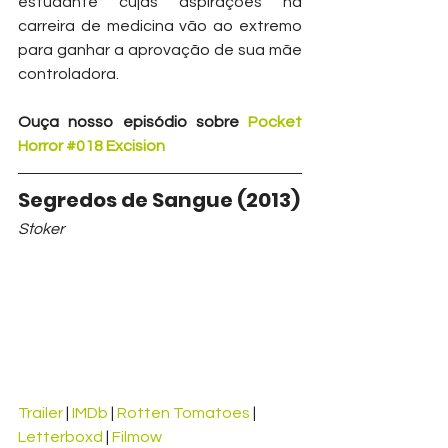
estudante cujas aspirações na 
carreira de medicina vão ao extremo 
para ganhar a aprovação de sua mãe 
controladora.
Ouça nosso episódio sobre 
Pocket 
Horror #018 Excision
Segredos de Sangue (2013)
Stoker
Trailer
 | 
IMDb
 | 
Rotten Tomatoes
 | 
Letterboxd
 | 
Filmow