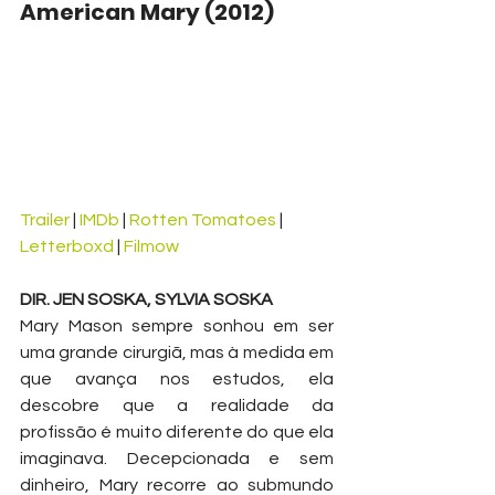
American Mary (2012)
Trailer
 | 
IMDb
 | 
Rotten Tomatoes
 | 
Letterboxd
 | 
Filmow
DIR. JEN SOSKA, SYLVIA SOSKA
Mary Mason sempre sonhou em ser 
uma grande cirurgiã, mas à medida em 
que avança nos estudos, ela 
descobre que a realidade da 
profissão é muito diferente do que ela 
imaginava. Decepcionada e sem 
dinheiro, Mary recorre ao submundo 