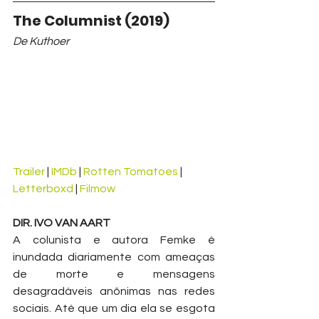
The Columnist (2019)
De Kuthoer
Trailer
 | 
IMDb
 | 
Rotten Tomatoes
 | 
Letterboxd
 | 
Filmow
DIR. IVO VAN AART
A colunista e autora Femke é 
inundada diariamente com ameaças 
de morte e mensagens 
desagradáveis anônimas nas redes 
sociais. Até que um dia ela se esgota 