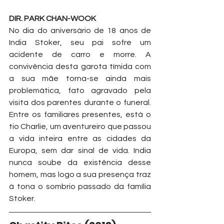
DIR. PARK CHAN-WOOK
No dia do aniversário de 18 anos de 
India Stoker, seu pai sofre um 
acidente de carro e morre. A 
convivência desta garota tímida com 
a sua mãe torna-se ainda mais 
problemática, fato agravado pela 
visita dos parentes durante o funeral. 
Entre os familiares presentes, está o 
tio Charlie, um aventureiro que passou 
a vida inteira entre as cidades da 
Europa, sem dar sinal de vida. India 
nunca soube da existência desse 
homem, mas logo a sua presença traz 
à tona o sombrio passado da família 
Stoker.