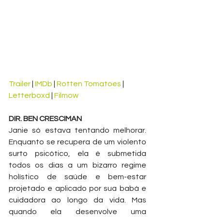
Trailer
 | 
IMDb
 | 
Rotten Tomatoes
 | 
Letterboxd
 | 
Filmow
DIR. BEN CRESCIMAN
Janie só estava tentando melhorar. 
Enquanto se recupera de um violento 
surto psicótico, ela é submetida 
todos os dias a um bizarro regime 
holístico de saúde e bem-estar 
projetado e aplicado por sua babá e 
cuidadora ao longo da vida. Mas 
quando ela desenvolve uma 