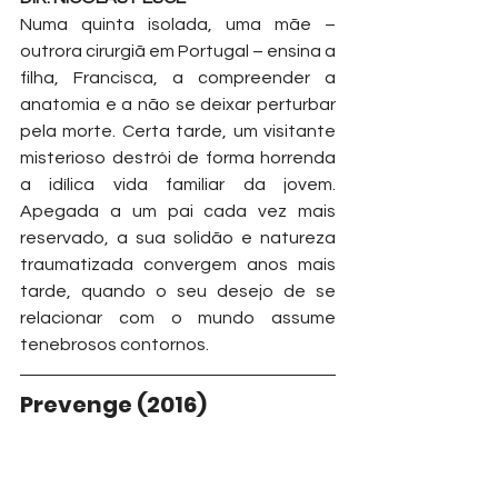
Numa quinta isolada, uma mãe – 
outrora cirurgiã em Portugal – ensina a 
filha, Francisca, a compreender a 
anatomia e a não se deixar perturbar 
pela morte. Certa tarde, um visitante 
misterioso destrói de forma horrenda 
a idílica vida familiar da jovem. 
Apegada a um pai cada vez mais 
reservado, a sua solidão e natureza 
traumatizada convergem anos mais 
tarde, quando o seu desejo de se 
relacionar com o mundo assume 
tenebrosos contornos.
Prevenge (2016)