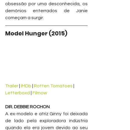
obsessão por uma desconhecida, os 
demônios enterrados de Janie 
começam a surgir.
Model Hunger (2015)
Trailer
 | 
IMDb
 | 
Rotten Tomatoes
 | 
Letterboxd
 | 
Filmow
DIR. DEBBIE ROCHON
A ex-modelo e atriz Ginny foi deixada 
de lado pela exploradora indústria 
quando ela era jovem devido ao seu 