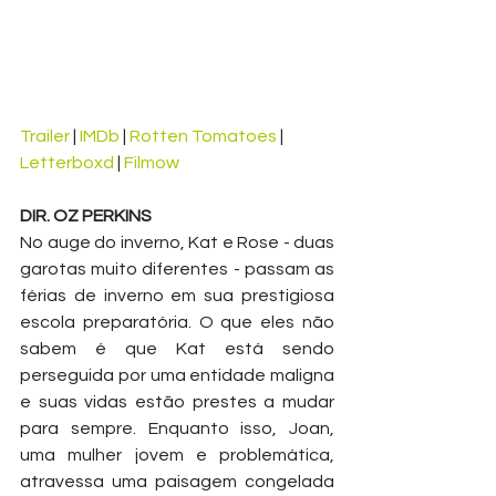
Trailer
 | 
IMDb
 | 
Rotten Tomatoes
 | 
Letterboxd
 | 
Filmow
DIR. OZ PERKINS
No auge do inverno, Kat e Rose - duas 
garotas muito diferentes - passam as 
férias de inverno em sua prestigiosa 
escola preparatória. O que eles não 
sabem é que Kat está sendo 
perseguida por uma entidade maligna 
e suas vidas estão prestes a mudar 
para sempre. Enquanto isso, Joan, 
uma mulher jovem e problemática, 
atravessa uma paisagem congelada 