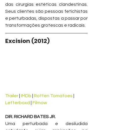
das cirurgias estéticas clandestinas. 
Seus clientes são pessoas fetichistas 
e perturbadas, dispostas a passar por 
transformações grotescas e radicais.
Excision (2012)
Trailer
 | 
IMDb
 | 
Rotten Tomatoes
 | 
Letterboxd
 | 
Filmow
DIR. RICHARD BATES JR.
Uma perturbada e desiludida 