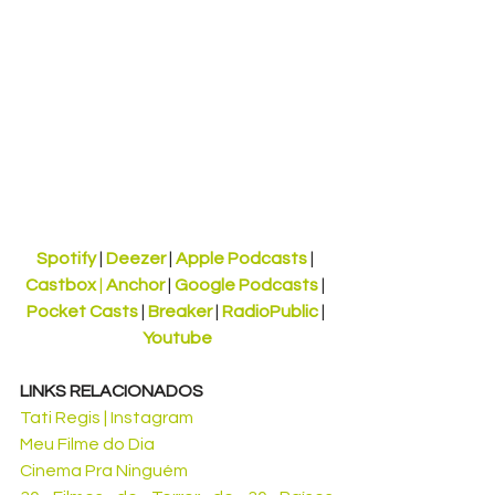
Spotify
 | 
Deezer
 | 
Apple Podcasts
 | 
Castbox 
|
Anchor
 | 
Google Podcasts
 | 
Pocket Casts
 | 
Breaker
 | 
RadioPublic
 | 
Youtube
LINKS RELACIONADOS
Tati Regis | Instagram 
Meu Filme do Dia
Cinema Pra Ninguém 