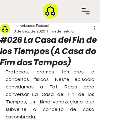
Horrorizadas Podcast
3 de dez. de 2020
1 min de leitura
#026 La Casa del Fin de
los Tiempos (A Casa do
Fim dos Tempos)
Profecias, dramas familiares e 
conceitos físicos. Neste episódio 
convidamos a Tati Regis para 
conversar La Casa del Fin de los 
Tiempos, um filme venezuelano que 
subverte o conceito de casa 
assombrada.