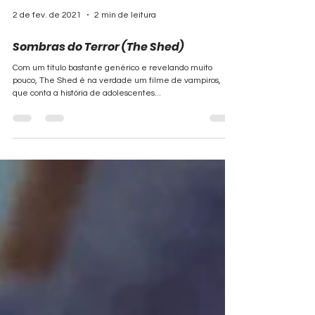
2 de fev. de 2021
2 min de leitura
Sombras do Terror (The Shed)
Com um título bastante genérico e revelando muito
pouco, The Shed é na verdade um filme de vampiros,
que conta a história de adolescentes...