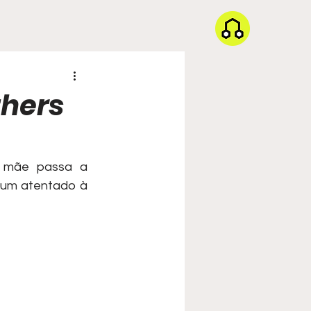
thers
mãe passa a 
 um atentado à 