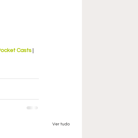
ocket Casts
 | 
Ver tudo