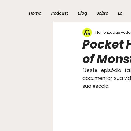
Home
Podcast
Blog
Sobre
Loja
Horrorizadas Podc
Pocket 
of Mons
Neste episódio fa
documentar sua vid
sua escola.