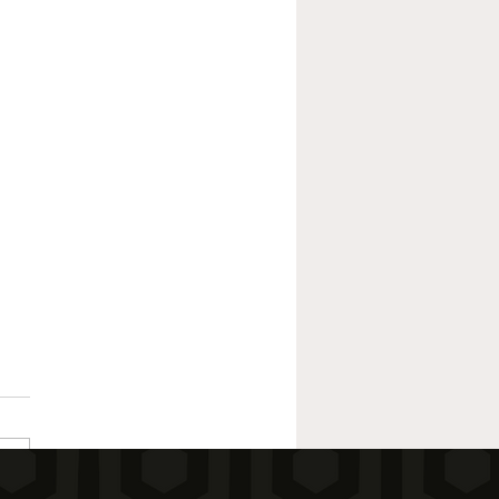
8 Frogman