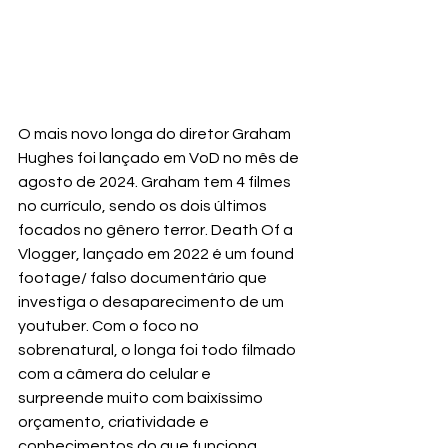
O mais novo longa do diretor Graham 
Hughes foi lançado em VoD no mês de 
agosto de 2024. Graham tem 4 filmes 
no currículo, sendo os dois últimos 
focados no gênero terror. Death Of a 
Vlogger, lançado em 2022 é um found 
footage/ falso documentário que 
investiga o desaparecimento de um 
youtuber. Com o foco no 
sobrenatural, o longa foi todo filmado 
com a câmera do celular e 
surpreende muito com baixíssimo 
orçamento, criatividade e 
conhecimentos do que funciona 