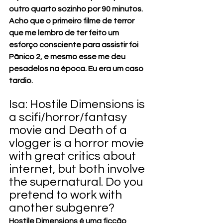
outro quarto sozinho por 90 minutos. 
Acho que o primeiro filme de terror 
que me lembro de ter feito um 
esforço consciente para assistir foi 
Pânico 2, e mesmo esse me deu 
pesadelos na época. Eu era um caso 
tardio.
Isa: Hostile Dimensions is 
a scifi/horror/fantasy 
movie and Death of a 
vlogger is a horror movie 
with great critics about 
internet, but both involve 
the supernatural. Do you 
pretend to work with 
another subgenre?
Hostile Dimensions é uma ficção 