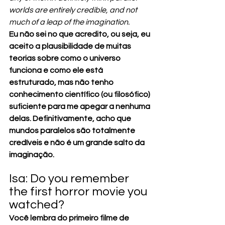
worlds are entirely credible, and not 
much of a leap of the imagination.
Eu não sei no que acredito, ou seja, eu 
aceito a plausibilidade de muitas 
teorias sobre como o universo 
funciona e como ele está 
estruturado, mas não tenho 
conhecimento científico (ou filosófico) 
suficiente para me apegar a nenhuma 
delas. Definitivamente, acho que 
mundos paralelos são totalmente 
credíveis e não é um grande salto da 
imaginação.
Isa: Do you remember 
the first horror movie you 
watched?
Você lembra do primeiro filme de 