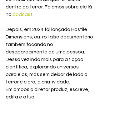
dentro do terror. Falamos sobre ele lá 
no 
podcast
.
Depois, em 2024 foi lançado Hostile 
Dimensions, outro falso documentário 
também focando no 
desaparecimento de uma pessoa. 
Dessa vez indo mais para a ficção 
científica, explorando universos 
paralelos, mas sem deixar de lado o 
terror e claro, a criatividade.
Em ambos o diretor produz, escreve, 
edita e atua.