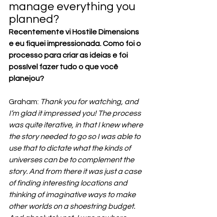
manage everything you 
planned?
Recentemente vi Hostile Dimensions 
e eu fiquei impressionada. Como foi o 
processo para criar as ideias e foi 
possível fazer tudo o que você 
planejou?
Graham: 
Thank you for watching, and 
I’m glad it impressed you! The process 
was quite iterative, in that I knew where 
the story needed to go so I was able to 
use that to dictate what the kinds of 
universes can be to complement the 
story. And from there it was just a case 
of finding interesting locations and 
thinking of imaginative ways to make 
other worlds on a shoestring budget. 