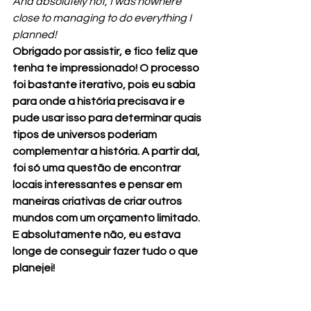
And absolutely not, I was nowhere 
close to managing to do everything I 
planned!
Obrigado por assistir, e fico feliz que 
tenha te impressionado! O processo 
foi bastante iterativo, pois eu sabia 
para onde a história precisava ir e 
pude usar isso para determinar quais 
tipos de universos poderiam 
complementar a história. A partir daí, 
foi só uma questão de encontrar 
locais interessantes e pensar em 
maneiras criativas de criar outros 
mundos com um orçamento limitado. 
E absolutamente não, eu estava 
longe de conseguir fazer tudo o que 
planejei!