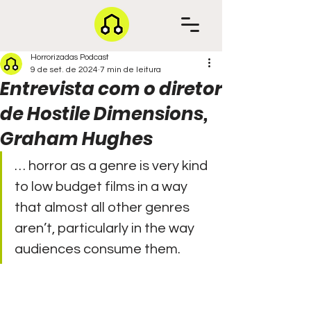
Horrorizadas Podcast
9 de set. de 2024
7 min de leitura
Entrevista com o diretor
de Hostile Dimensions,
Graham Hughes
… horror as a genre is very kind 
to low budget films in a way 
that almost all other genres 
aren’t, particularly in the way 
audiences consume them.