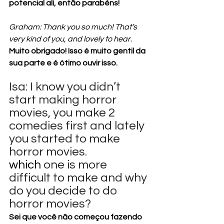
potencial ali, então parabéns!
Graham: Thank you so much! That’s 
very kind of you, and lovely to hear.
Muito obrigado! Isso é muito gentil da 
sua parte e é ótimo ouvir isso.
Isa: I know you didn’t 
start making horror 
movies, you make 2 
comedies first and lately 
you started to make 
horror movies.
which 
one is more 
difficult to make and why 
do you decide to do 
horror movies?
Sei que você não começou fazendo 