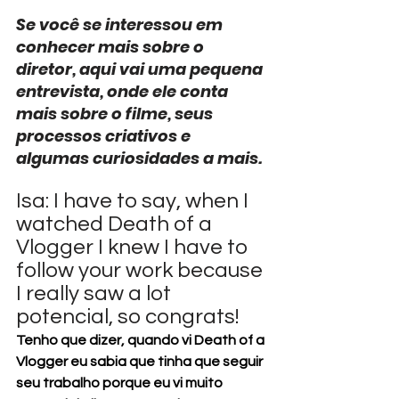
Se você se interessou em 
conhecer mais sobre o 
diretor, aqui vai uma pequena 
entrevista, onde ele conta 
mais sobre o filme, seus 
processos criativos e 
algumas curiosidades a mais.
Isa: I have to say, when I 
watched Death of a 
Vlogger I knew I have to 
follow your work because 
I really saw a lot 
potencial, so congrats!
Tenho que dizer, quando vi Death of a 
Vlogger eu sabia que tinha que seguir 
seu trabalho porque eu vi muito 