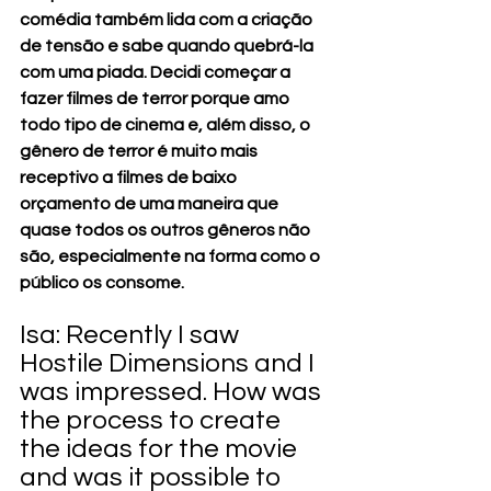
comédia também lida com a criação 
de tensão e sabe quando quebrá-la 
com uma piada. Decidi começar a 
fazer filmes de terror porque amo 
todo tipo de cinema e, além disso, o 
gênero de terror é muito mais 
receptivo a filmes de baixo 
orçamento de uma maneira que 
quase todos os outros gêneros não 
são, especialmente na forma como o 
público os consome.
Isa: Recently I saw 
Hostile Dimensions and I 
was impressed. How was 
the process to create 
the ideas for the movie 
and was it possible to 