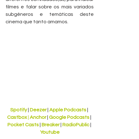
filmes e falar sobre os mais variados 
subgêneros e temáticas deste 
cinema que tanto amamos.
Spotify
 | 
Deezer
 | 
Apple Podcasts
 | 
Castbox 
|
Anchor
 | 
Google Podcasts
 | 
Pocket Casts
 | 
Breaker
 | 
RadioPublic
 | 
Youtube