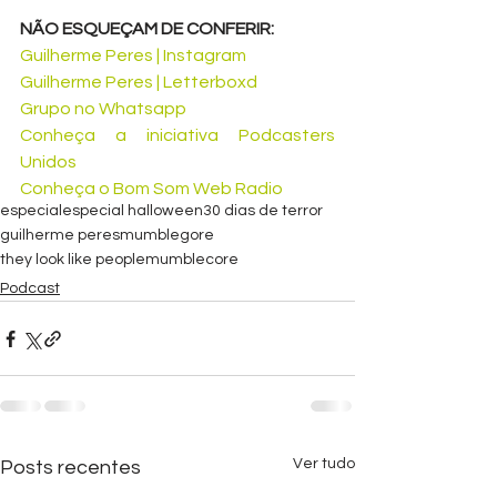
NÃO ESQUEÇAM DE CONFERIR:
Guilherme Peres | Instagram
Guilherme Peres | Letterboxd
Grupo no Whatsapp 
Conheça a iniciativa Podcasters 
Unidos 
Conheça o Bom Som Web Radio 
especial
especial halloween
30 dias de terror
guilherme peres
mumblegore
they look like people
mumblecore
Podcast
Ver tudo
Posts recentes