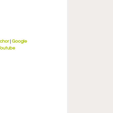
chor
 | 
Google 
Youtube