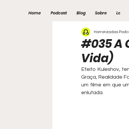
Home
Podcast
Blog
Sobre
Loja
Horrorizadas Podc
#035 A 
Vida)
Efeito Kuleshov, te
Graça, Realidade Fa
um filme em que um
enlutada.