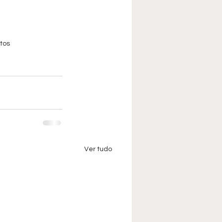
tos
Ver tudo