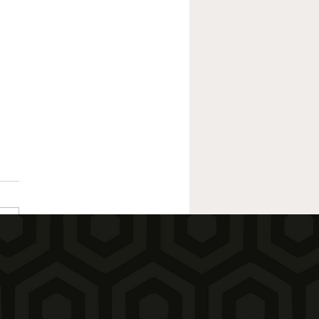
8 Frogman