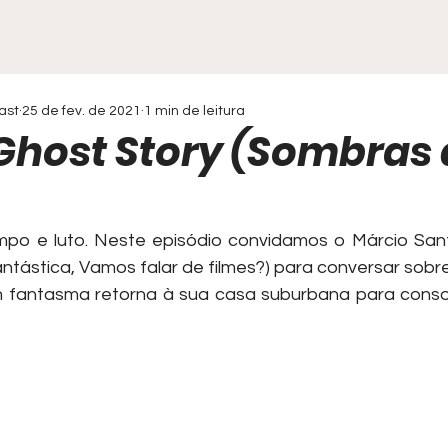
ast
25 de fev. de 2021
1 min de leitura
Ghost Story (Sombras
mpo e luto. Neste episódio convidamos o Márcio Santo
ntástica, Vamos falar de filmes?) para conversar sobre
 fantasma retorna à sua casa suburbana para consol