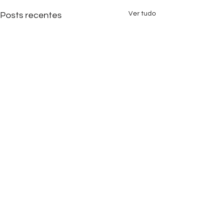
Ver tudo
Posts recentes
Comentários