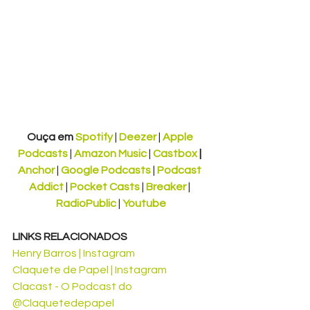
Ouça em 
Spotify
 | 
Deezer
 | 
Apple 
Podcasts
 | 
Amazon Music
 | 
Castbox
 | 
Anchor
 | 
Google Podcasts
 | 
Podcast 
Addict
 | 
Pocket Casts
 | 
Breaker
 | 
RadioPublic
 | 
Youtube
LINKS RELACIONADOS
Henry Barros | Instagram
Claquete de Papel | Instagram
Clacast - O Podcast do 
@Claquetedepapel