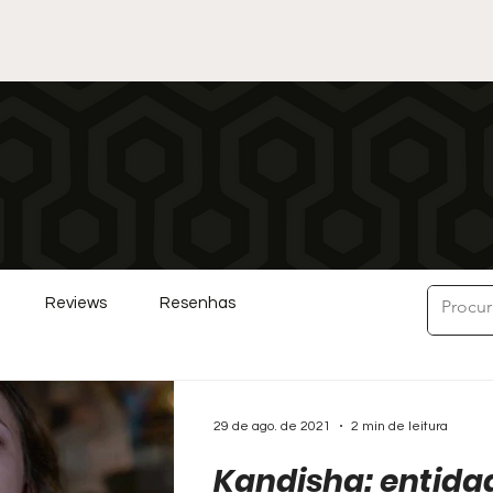
Reviews
Resenhas
29 de ago. de 2021
2 min de leitura
Kandisha: entida