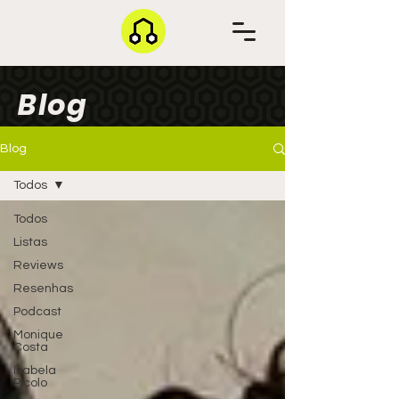
Blog
Blog
Todos
Todos
Listas
Reviews
Resenhas
Podcast
Monique
Costa
Isabela
Picolo