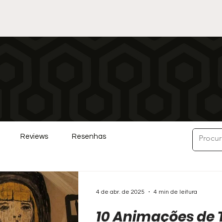
Reviews
Resenhas
4 de abr. de 2025
4 min de leitura
10 Animações de 